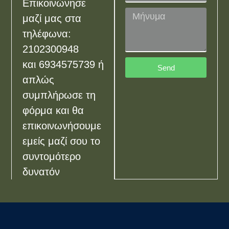
Επικοινώνησε
μαζί μας στα
τηλέφωνα:
2102300948
και
6934575739
ή
Send
απλώς
συμπλήρωσε τη
φόρμα και θα
επικοινωνήσουμε
εμείς μαζί σου το
συντομότερο
δυνατόν