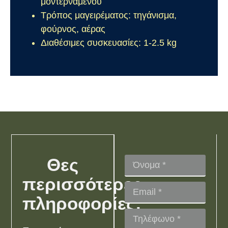
μοντέρναμενού
Τρόπος μαγειρέματος: τηγάνισμα,
φούρνος, αέρας
Διαθέσιμες συσκευασίες: 1-2.5 kg
Θες
περισσότερες
πληροφορίες;