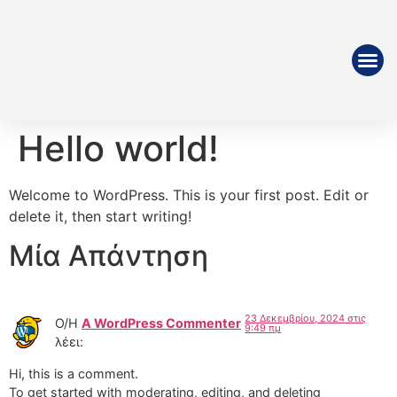
Hello world!
Welcome to WordPress. This is your first post. Edit or
delete it, then start writing!
Μία Απάντηση
23 Δεκεμβρίου, 2024 στις
Ο/Η
A WordPress Commenter
9:49 πμ
λέει:
Hi, this is a comment.
To get started with moderating, editing, and deleting